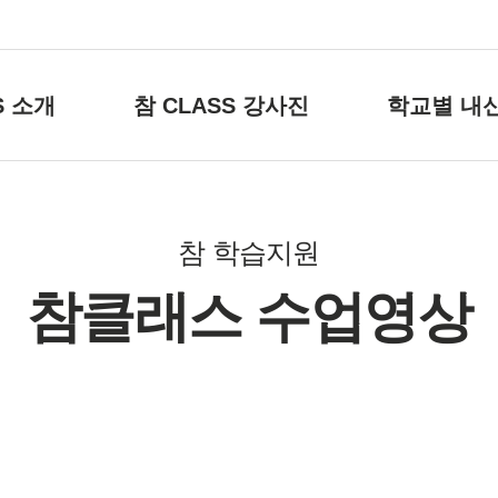
S 소개
참 CLASS 강사진
학교별 내
참 학습지원
참클래스 수업영상