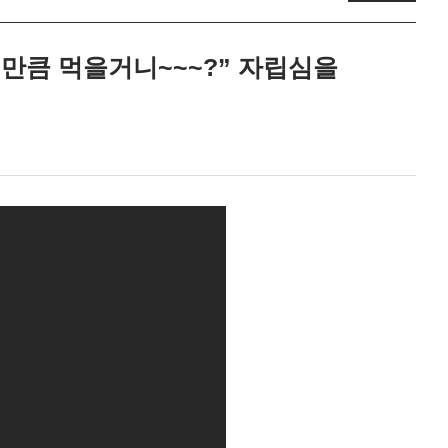
 얼만큼 먹을거니~~~?” 자립심을