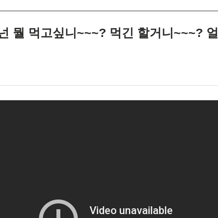
 넌 뭘 먹고싶니~~~? 먹긴 할거니~~~?