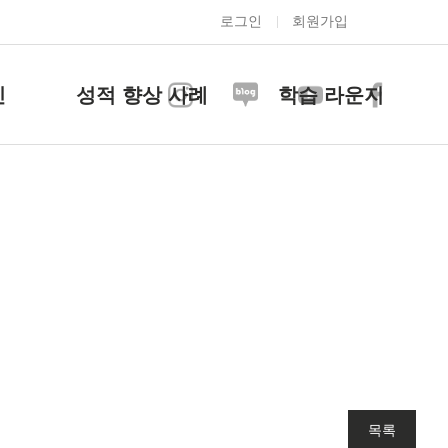
로그인
회원가입
신
성적 향상 사례
학습 라운지
목록