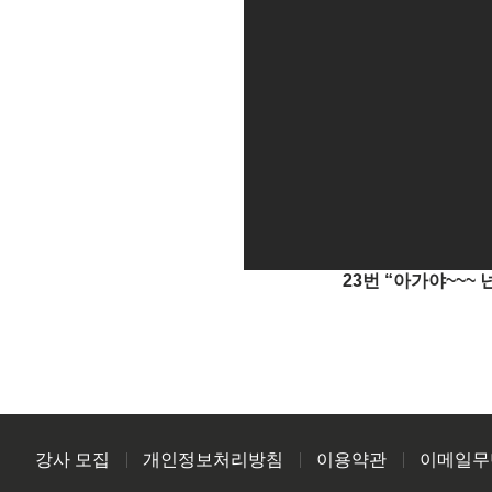
23번 “아가야~~~
강사 모집
개인정보처리방침
이용약관
이메일무