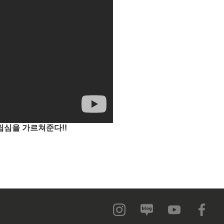
자립심을 가르쳐준다!!