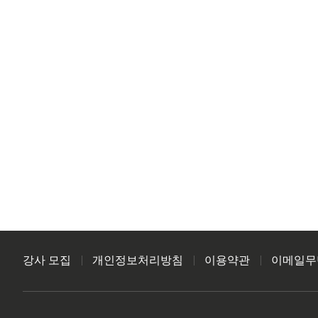
강사 모집
개인정보처리방침
이용약관
이메일무