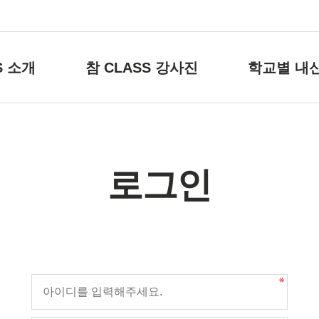
S 소개
참 CLASS 강사진
학교별 내
로그인