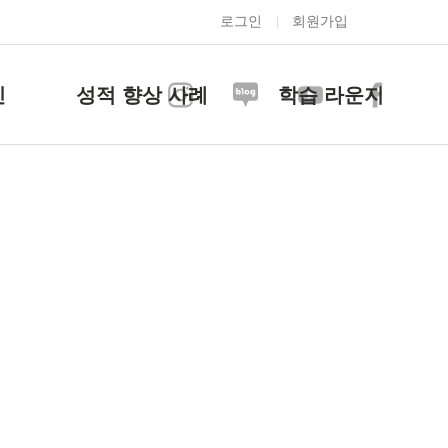
로그인
회원가입
신
성적 향상 사례
학습 라운지