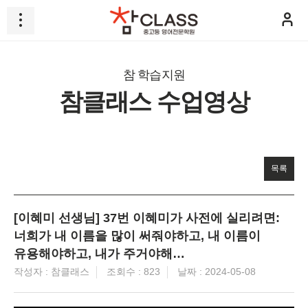
참 학습지원
참클래스 수업영상
목록
[이혜미 선생님] 37번 이혜미가 사전에 실리려면:
너희가 내 이름을 많이 써줘야하고, 내 이름이
유용해야하고, 내가 주거야해…
작성자 :
조회수 : 823
날짜 : 2024-05-08
참클래스