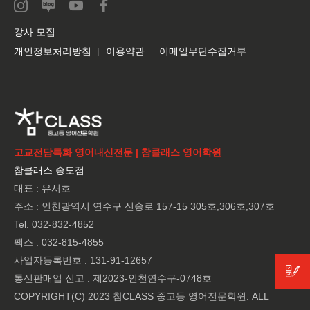
강사 모집
개인정보처리방침
이용약관
이메일무단수집거부
고교전담특화 영어내신전문 | 참클래스 영어학원
참클래스 송도점
대표 : 유서호
주소 : 인천광역시 연수구 신송로 157-15 305호,306호,307호
Tel. 032-832-4852
팩스 : 032-815-4855
사업자등록번호 : 131-91-12657
통신판매업 신고 : 제2023-인천연수구-0748호
COPYRIGHT(C) 2023 참CLASS 중고등 영어전문학원. ALL