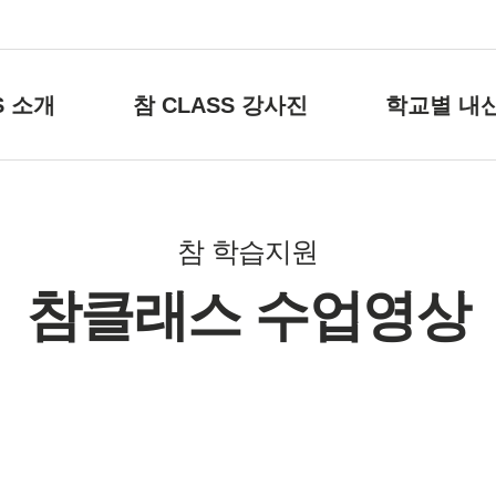
S 소개
참 CLASS 강사진
학교별 내
참 학습지원
참클래스 수업영상