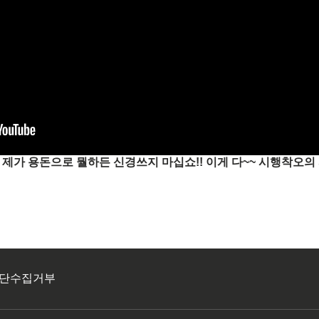
! 제가 용돈으로 뭘하든 신경쓰지 마십쇼!! 이게 다~~ 시행착오의 
단수집거부