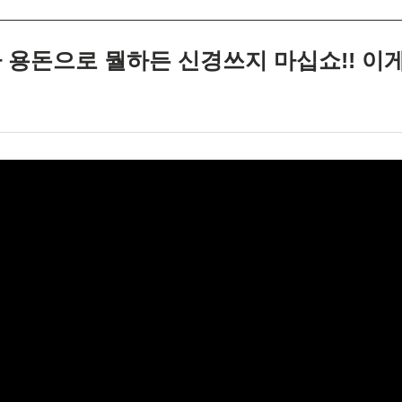
제가 용돈으로 뭘하든 신경쓰지 마십쇼!! 이