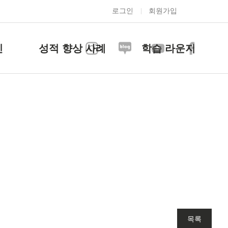
로그인
회원가입
신
성적 향상 사례
학습 라운지
목록