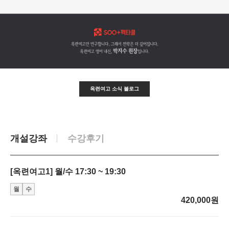
옥련여고 소식 블로그
개설강좌
수강후기
[옥련여고1] 월/수 17:30 ~ 19:30
월
수
420,000원