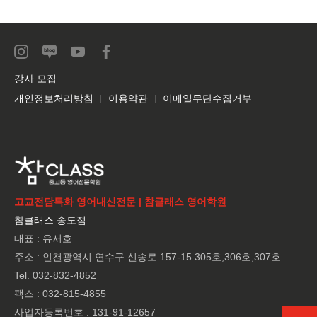
강사 모집
개인정보처리방침
이용약관
이메일무단수집거부
고교전담특화 영어내신전문 | 참클래스 영어학원
참클래스 송도점
대표 : 유서호
주소 : 인천광역시 연수구 신송로 157-15 305호,306호,307호
Tel. 032-832-4852
팩스 : 032-815-4855
사업자등록번호 : 131-91-12657